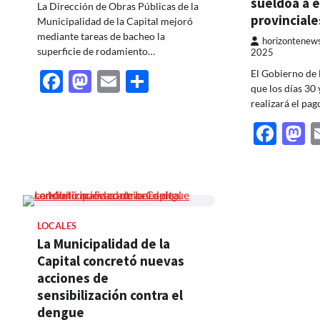
sueldoa a 
La Dirección de Obras Públicas de la
provinciale
Municipalidad de la Capital mejoró
mediante tareas de bacheo la
horizontenew
superficie de rodamiento…
2025
El Gobierno de 
Facebook
Mastodon
Email
Share
que los días 30 
realizará el pa
Fac
M
LOCALES
La Municipalidad de la
Capital concretó nuevas
acciones de
sensibilización contra el
dengue