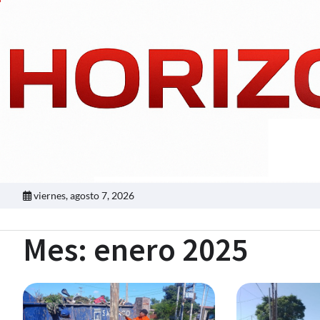
Skip
to
content
viernes, agosto 7, 2026
Mes:
enero 2025