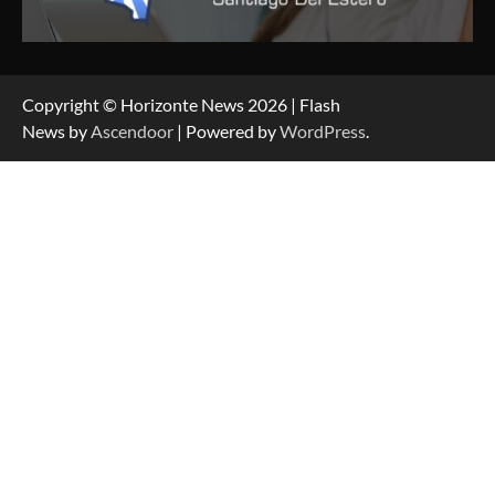
Copyright © Horizonte News 2026 | Flash
News by
Ascendoor
| Powered by
WordPress
.