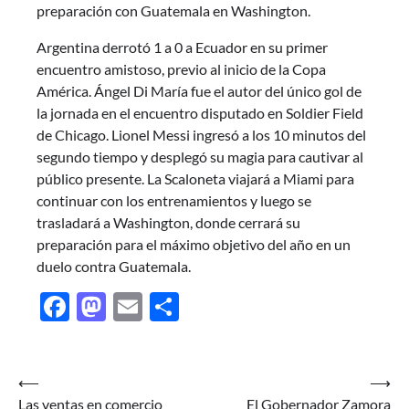
preparación con Guatemala en Washington.
Argentina derrotó 1 a 0 a Ecuador en su primer
encuentro amistoso, previo al inicio de la Copa
América. Ángel Di María fue el autor del único gol de
la jornada en el encuentro disputado en Soldier Field
de Chicago. Lionel Messi ingresó a los 10 minutos del
segundo tiempo y desplegó su magia para cautivar al
público presente. La Scaloneta viajará a Miami para
continuar con los entrenamientos y luego se
trasladará a Washington, donde cerrará su
preparación para el máximo objetivo del año en un
duelo contra Guatemala.
Facebook
Mastodon
Email
Share
Navegación
⟵
⟶
Las ventas en comercio
El Gobernador Zamora