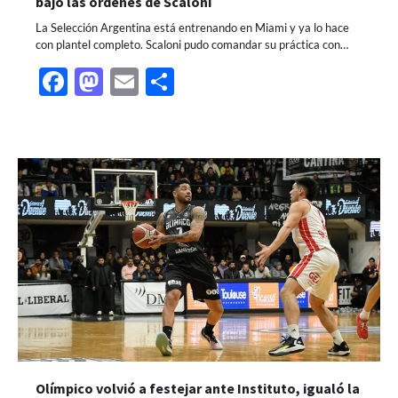
bajo las órdenes de Scaloni
La Selección Argentina está entrenando en Miami y ya lo hace
con plantel completo. Scaloni pudo comandar su práctica con…
Facebook
Mastodon
Email
Share
Olímpico volvió a festejar ante Instituto, igualó la