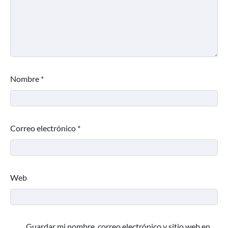
Nombre
*
Correo electrónico
*
Web
Guardar mi nombre, correo electrónico y sitio web en