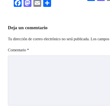
Facebook
Mastodon
Email
Share
Deja un comentario
Tu dirección de correo electrónico no será publicada.
Los campos 
Comentario
*