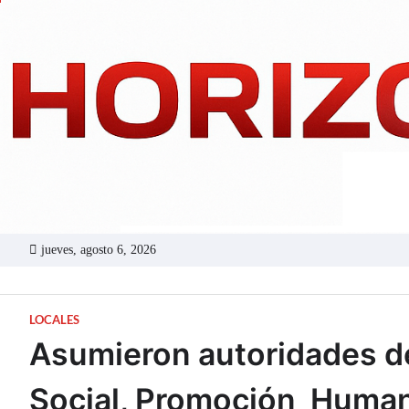
Skip
to
content
jueves, agosto 6, 2026
LOCALES
Asumieron autoridades de
Social, Promoción Human