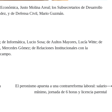
n Económica, Justo Molina Areal; los Subsecretarios de Desarrollo
dez, y de Defensa Civil, Mario Guzmán.
 de Informática, Lucio Sosa; de Aultos Mayores, Lucía Witte; de
n, Mercedes Gómez; de Relaciones Institucionales con la
Ocampo.
a
El peronismo apuesta a una contrarreforma laboral: salario
mínimo, jornada de 6 horas y licencia parental