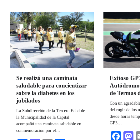
Exitoso GP3
Se realizó una caminata
Autódromo 
saludable para concientizar
de Termas 
sobre la diabetes en los
jubilados
Con un agradable
del rugir de los 
La Subdirección de la Tercera Edad de
desde horas temp
la Municipalidad de la Capital
GP3…
acompañó una caminata saludable en
conmemoración por el…
Fac
M