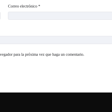
Correo electrónico
*
avegador para la próxima vez que haga un comentario.