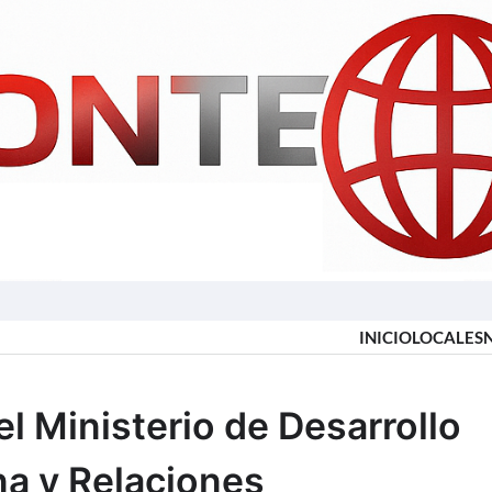
INICIO
LOCALES
l Ministerio de Desarrollo
a y Relaciones