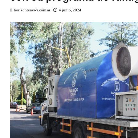
horizontenews.com.ar
4 junio, 2024