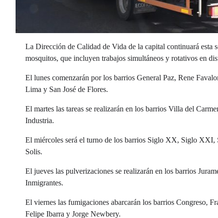
La Dirección de Calidad de Vida de la capital continuará est
mosquitos, que incluyen trabajos simultáneos y rotativos en dist
El lunes comenzarán por los barrios General Paz, Rene Favalo
Lima y San José de Flores.
El martes las tareas se realizarán en los barrios Villa del Car
Industria.
El miércoles será el turno de los barrios Siglo XX, Siglo XXI
Solis.
El jueves las pulverizaciones se realizarán en los barrios Jura
Inmigrantes.
El viernes las fumigaciones abarcarán los barrios Congreso, F
Felipe Ibarra y Jorge Newbery.