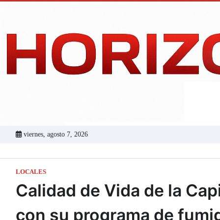
Skip
to
content
viernes, agosto 7, 2026
LOCALES
Calidad de Vida de la Cap
con su programa de fumi