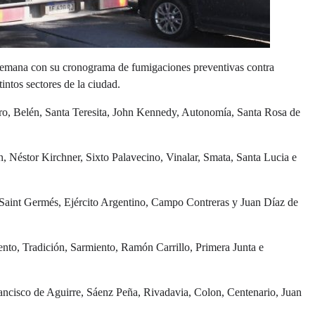
a semana con su cronograma de fumigaciones preventivas contra
intos sectores de la ciudad.
ro, Belén, Santa Teresita, John Kennedy, Autonomía, Santa Rosa de
men, Néstor Kirchner, Sixto Palavecino, Vinalar, Smata, Santa Lucia e
, Saint Germés, Ejército Argentino, Campo Contreras y Juan Díaz de
mento, Tradición, Sarmiento, Ramón Carrillo, Primera Junta e
rancisco de Aguirre, Sáenz Peña, Rivadavia, Colon, Centenario, Juan