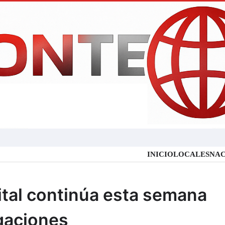
INICIO
LOCALES
NAC
ital continúa esta semana
gaciones