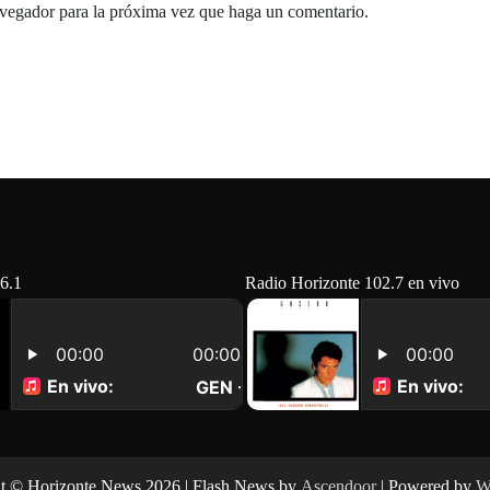
avegador para la próxima vez que haga un comentario.
6.1
Radio Horizonte 102.7 en vivo
t © Horizonte News 2026 | Flash News by
Ascendoor
| Powered by
W