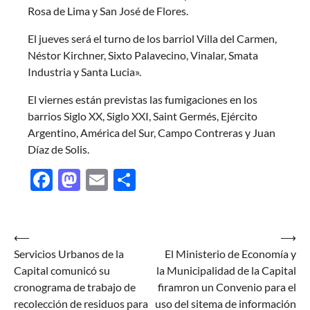
Rosa de Lima y San José de Flores.
El jueves será el turno de los barriol Villa del Carmen,
Néstor Kirchner, Sixto Palavecino, Vinalar, Smata
Industria y Santa Lucia».
El viernes están previstas las fumigaciones en los
barrios Siglo XX, Siglo XXI, Saint Germés, Ejército
Argentino, América del Sur, Campo Contreras y Juan
Díaz de Solis.
Facebook
Mastodon
Email
Share
Navegación
⟵
⟶
Servicios Urbanos de la
El Ministerio de Economía y
de
Capital comunicó su
la Municipalidad de la Capital
entradas
cronograma de trabajo de
firamron un Convenio para el
recolección de residuos para
uso del sitema de información