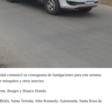
apital comunicó su cronograma de fumigaciones para esta semana
de mosquitos y otros insectos
puerto, Borges y Huaico Hondo.
o, Belén, Santa Teresita, John Kennedy, Autonomía, Santa Rosa de