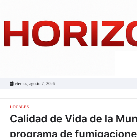
Skip
to
content
viernes, agosto 7, 2026
LOCALES
Calidad de Vida de la Mu
programa de fumigacione