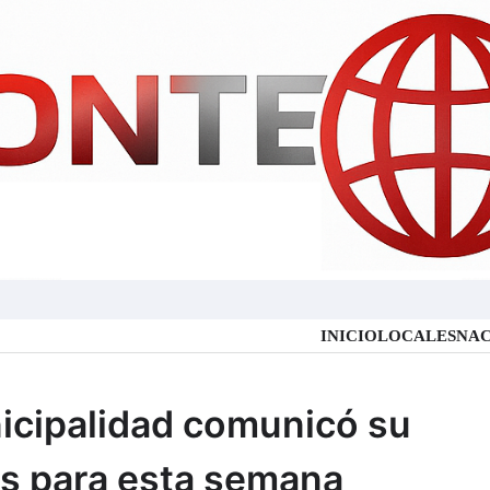
INICIO
LOCALES
NAC
nicipalidad comunicó su
s para esta semana