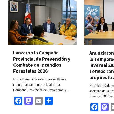
Lanzaron la Campaña
Anunciaron 
Provincial de Prevención y
la Temporad
Combate de Incendios
Invernal 20
Forestales 2026
Termas con
propuesta a
En la mañana de este lunes se llevó a
cabo el lanzamiento oficial de la
El sábado 9 de ma
Campaña Provincial de Prevención y…
apertura de la T
Invernal 2026 en
Facebook
Mastodon
Email
Share
Fac
M