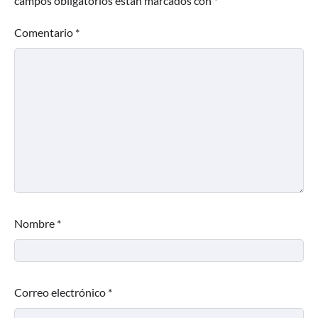
campos obligatorios están marcados con
*
Comentario
*
Nombre
*
Correo electrónico
*