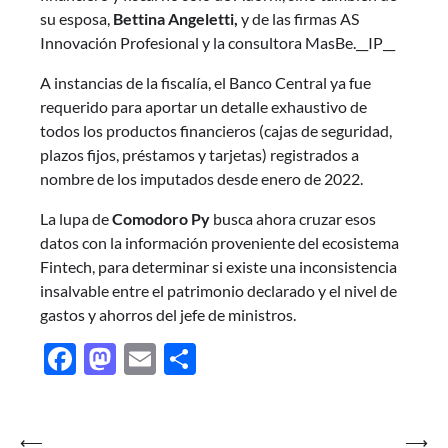
su esposa,
Bettina Angeletti,
y de las firmas AS
Innovación Profesional y la consultora MasBe.__IP__
A instancias de la fiscalía, el Banco Central ya fue
requerido para aportar un detalle exhaustivo de
todos los productos financieros (cajas de seguridad,
plazos fijos, préstamos y tarjetas) registrados a
nombre de los imputados desde enero de 2022.
La lupa de
Comodoro Py
busca ahora cruzar esos
datos con la información proveniente del ecosistema
Fintech, para determinar si existe una inconsistencia
insalvable entre el patrimonio declarado y el nivel de
gastos y ahorros del jefe de ministros.
Facebook
Mastodon
Email
Share
Navegación
⟵
⟶