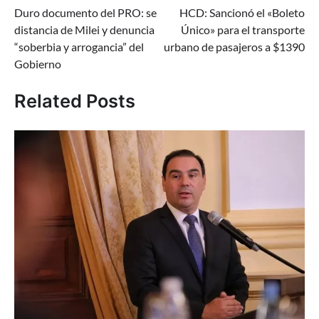
Duro documento del PRO: se
HCD: Sancionó el «Boleto
de
distancia de Milei y denuncia
Único» para el transporte
entradas
“soberbia y arrogancia” del
urbano de pasajeros a $1390
Gobierno
Related Posts