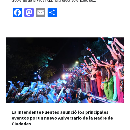
Gobierno de la Provincia, hará efectivo el pago de…
Facebook
Mastodon
Email
Share
La Intendente Fuentes anunció los principales
eventos por un nuevo Aniversario de la Madre de
Ciudades