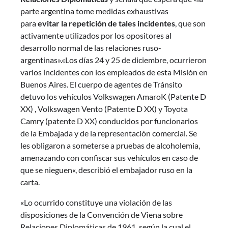
parte argentina tome medidas exhaustivas
para
evitar la repetición de tales incidentes
, que son
activamente utilizados por los opositores al
desarrollo normal de las relaciones ruso-
argentinas».«Los días 24 y 25 de diciembre, ocurrieron
varios incidentes con los empleados de esta Misión en
Buenos Aires. El cuerpo de agentes de Tránsito
detuvo los vehículos Volkswagen AmaroK (Patente D
XX) , Volkswagen Vento (Patente D XX) y Toyota
Camry (patente D XX) conducidos por funcionarios
de la Embajada y de la representación comercial. Se
les obligaron a someterse a pruebas de alcoholemia,
amenazando con confiscar sus vehículos en caso de
que se nieguen«, describió el embajador ruso en la
carta.
«Lo ocurrido constituye una violación de las
disposiciones de la Convención de Viena sobre
Relaciones Diplomáticas de 1961, según la cual el