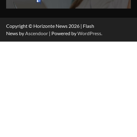
Copyright © Horizonte News 2026 | Flash
News by
Ascendoor
| Powered by
WordPress
.