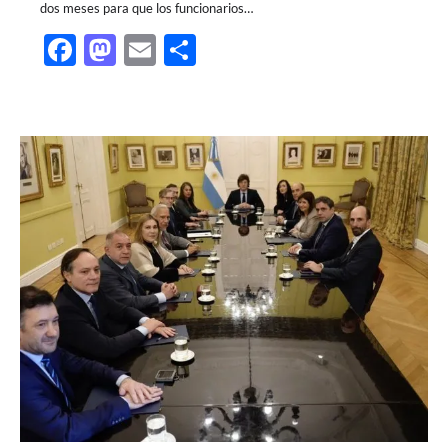
dos meses para que los funcionarios…
Facebook
Mastodon
Email
Share