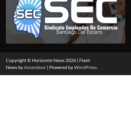
Copyright © Horizonte News 2026 | Flash
News by
Ascendoor
| Powered by
WordPress
.