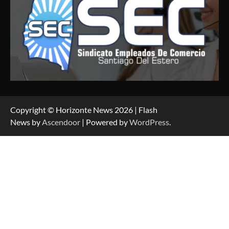
Copyright © Horizonte News 2026 | Flash
News by
Ascendoor
| Powered by
WordPress
.