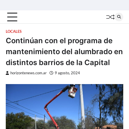
Skip
Inicio
Locales
Nacionales
Interior
Deportes
Política
Tecno
to
content
LOCALES
Continúan con el programa de
mantenimiento del alumbrado en
distintos barrios de la Capital
horizontenews.com.ar
9 agosto, 2024