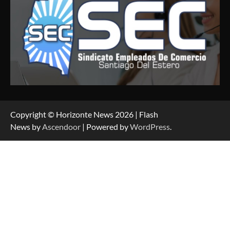
Copyright © Horizonte News 2026 | Flash
News by
Ascendoor
| Powered by
WordPress
.