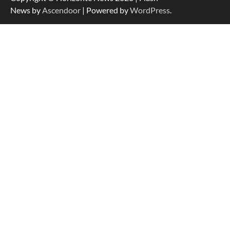
News by
Ascendoor
| Powered by
WordPress
.