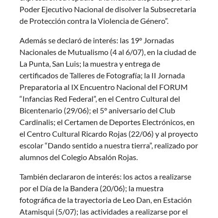
Poder Ejecutivo Nacional de disolver la Subsecretaria
de Protección contra la Violencia de Género”.
Además se declaró de interés: las 19º Jornadas
Nacionales de Mutualismo (4 al 6/07), en la ciudad de
La Punta, San Luis; la muestra y entrega de
certificados de Talleres de Fotografía; la II Jornada
Preparatoria al IX Encuentro Nacional del FORUM
“Infancias Red Federal”, en el Centro Cultural del
Bicentenario (29/06); el 5° aniversario del Club
Cardinalis; el Certamen de Deportes Electrónicos, en
el Centro Cultural Ricardo Rojas (22/06) y al proyecto
escolar “Dando sentido a nuestra tierra”, realizado por
alumnos del Colegio Absalón Rojas.
También declararon de interés: los actos a realizarse
por el Día de la Bandera (20/06); la muestra
fotográfica de la trayectoria de Leo Dan, en Estación
Atamisqui (5/07); las actividades a realizarse por el