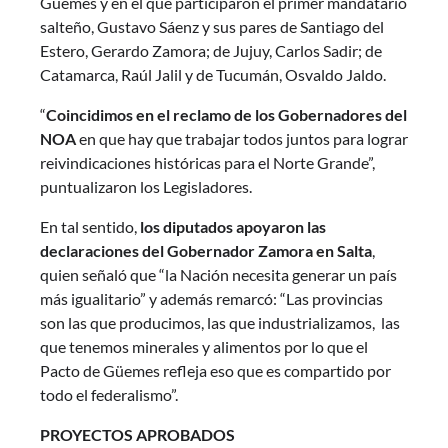
Güemes y en el que participaron el primer mandatario
salteño, Gustavo Sáenz y sus pares de Santiago del
Estero, Gerardo Zamora; de Jujuy, Carlos Sadir; de
Catamarca, Raúl Jalil y de Tucumán, Osvaldo Jaldo.
“
Coincidimos en el reclamo de los Gobernadores del
NOA
en que hay que trabajar todos juntos para lograr
reivindicaciones históricas para el Norte Grande”,
puntualizaron los Legisladores.
En tal sentido,
los diputados apoyaron las
declaraciones del Gobernador Zamora en Salta
,
quien señaló que “la Nación necesita generar un país
más igualitario” y además remarcó: “Las provincias
son las que producimos, las que industrializamos, las
que tenemos minerales y alimentos por lo que el
Pacto de Güemes refleja eso que es compartido por
todo el federalismo”.
PROYECTOS APROBADOS