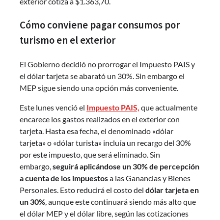
exterior cotiza a $1.363,70.
Cómo conviene pagar consumos por
turismo en el exterior
El Gobierno decidió no prorrogar el Impuesto PAIS y
el dólar tarjeta se abarató un 30%. Sin embargo el
MEP sigue siendo una opción más conveniente.
Este lunes venció el
Impuesto PAIS,
que actualmente
encarece los gastos realizados en el exterior con
tarjeta. Hasta esa fecha, el denominado «dólar
tarjeta» o «dólar turista» incluía un recargo del 30%
por este impuesto, que será eliminado. Sin
embargo,
seguirá aplicándose un 30% de percepción
a cuenta de los impuestos
a las Ganancias y Bienes
Personales. Esto reducirá el costo del
dólar tarjeta en
un 30%
, aunque este continuará siendo más alto que
el dólar MEP y el dólar libre, según las cotizaciones