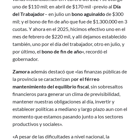
uno de $110 mil; en abril de $170 mil -previo al
Día
del Trabajador
– en julio un
bono aguinaldo
de $300
mil; y el bono de fin de año que fue de $1.300.000 en 3
cuotas. Y ahora en el 2025, hicimos efectivo uno en el
mes de febrero de $220 mil, y allí dejamos establecido
también, uno por el día del trabajador, otro en julio, y
por último, el
bono de fin de año
«, recordó el
gobernador.
Zamora
además destacó que «las finanzas públicas de
la provincia se caracterizan p
or el férreo
mantenimiento del equilibrio fiscal
, sin sobresaltos
financieros para generar un clima de previsibilidad,
mantener nuestras obligaciones al día, invertir y
establecer políticas a mediano y largo plazo aun con el
momento que estamos pasando junto a los sectores
productivos y sociales».
«A pesar de las dificultades a nivel nacional, la