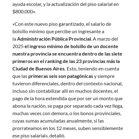
ayuda escolar, y la actualización del piso salarial en
$800.000».
«Con este nuevo piso garantizado, el salario de
bolsillo mínimo que percibe un ingresante a
la
Administración Pública Provincial
. A marzo del
2025
el ingreso mínimo de bolsillo de un docente
nuestra provincia se encuentra dentro de las siete
primeros en el ranking de las 23 provincias más la
Ciudad de Buenos Aires.
Esto, teniendo en cuenta
que las
primeras seis son patagónicas
y siempre
tuvieron diferenciales, dentro del contexto nacional,
incluso sin contabilizar allí en muchos docentes, el
pago de la hora extendida que por ser un monto que
abona la nación, se paga por separado cada vez llega,
muchas veces con demora, o los bonos provinciales,
cuyas sumas acumuladas anualmente, si las
prorrateamos en los 12 meses, suben sensiblemente
ese piso salarial», detalló.