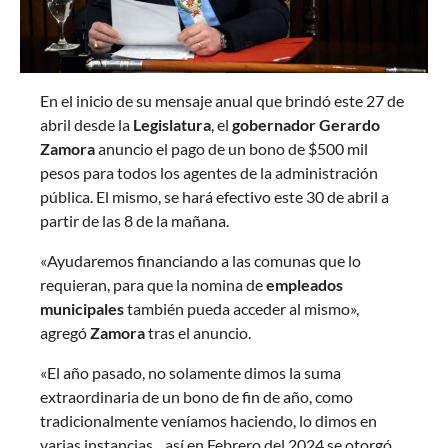
En el inicio de su mensaje anual que brindó este 27 de
abril desde la
Legislatura
, el
gobernador Gerardo
Zamora
anuncio el pago de un bono de $500 mil
pesos para todos los agentes de la administración
pública. El mismo, se hará efectivo este 30 de abril a
partir de las 8 de la mañana.
«Ayudaremos financiando a las comunas que lo
requieran, para que la nomina de
empleados
municipales
también pueda acceder al mismo»,
agregó
Zamora
tras el anuncio.
«El año pasado, no solamente dimos la suma
extraordinaria de un bono de fin de año, como
tradicionalmente veníamos haciendo, lo dimos en
varias instancias…así en Febrero del 2024 se otorgó