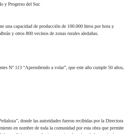
lo y Progreso del Sur.
iene una capacidad de producción de 100.000 litros por hora y
brán y otros 800 vecinos de zonas rurales aledañas.
nfantes Nº 113 “Aprendiendo a volar”, que este año cumple 50 años,
Peñaloza”, donde las autoridades fueron recibidas por la Directora
imiento en nombre de toda la comunidad por esta obra que permite