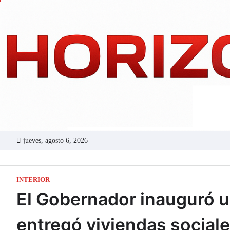
Skip
to
content
jueves, agosto 6, 2026
INTERIOR
El Gobernador inauguró u
entregó viviendas sociale