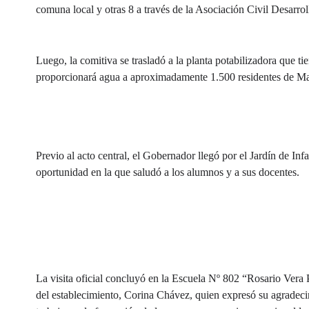
comuna local y otras 8 a través de la Asociación Civil Desarrol
Luego, la comitiva se trasladó a la planta potabilizadora que t
proporcionará agua a aproximadamente 1.500 residentes de Mal
Previo al acto central, el Gobernador llegó por el Jardín de I
oportunidad en la que saludó a los alumnos y a sus docentes.
La visita oficial concluyó en la Escuela Nº 802 “Rosario Vera 
del establecimiento, Corina Chávez, quien expresó su agradec