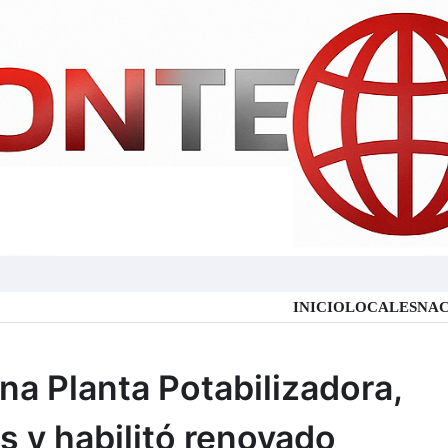
INICIO
LOCALES
NAC
na Planta Potabilizadora,
s y habilitó renovado