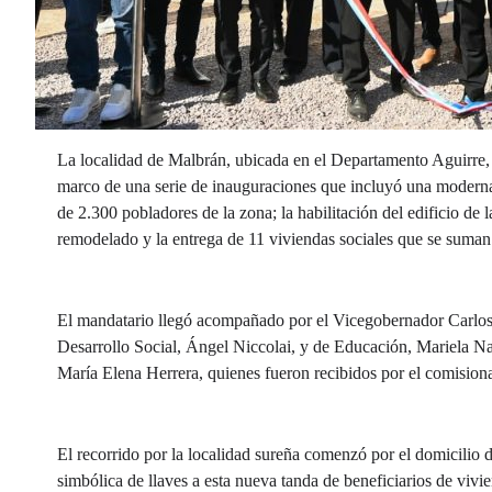
La localidad de Malbrán, ubicada en el Departamento Aguirre, 
marco de una serie de inauguraciones que incluyó una moderna 
de 2.300 pobladores de la zona; la habilitación del edificio d
remodelado y la entrega de 11 viviendas sociales que se suman a
El mandatario llegó acompañado por el Vicegobernador Carlos 
Desarrollo Social, Ángel Niccolai, y de Educación, Mariela N
María Elena Herrera, quienes fueron recibidos por el comisi
El recorrido por la localidad sureña comenzó por el domicilio de
simbólica de llaves a esta nueva tanda de beneficiarios de vivie