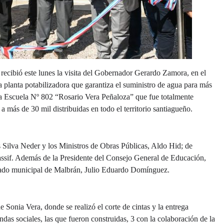
recibió este lunes la visita del Gobernador Gerardo Zamora, en el
planta potabilizadora que garantiza el suministro de agua para más
e la Escuela Nº 802 “Rosario Vera Peñaloza” que fue totalmente
 más de 30 mil distribuidas en todo el territorio santiagueño.
Silva Neder y los Ministros de Obras Públicas, Aldo Hid; de
assif. Además de la Presidente del Consejo General de Educación,
onado municipal de Malbrán, Julio Eduardo Domínguez.
 Sonia Vera, donde se realizó el corte de cintas y la entrega
ndas sociales, las que fueron construidas, 3 con la colaboración de la