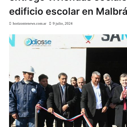
edificio escolar en Malbr
horizontenews.com.ar
9 julio, 2024