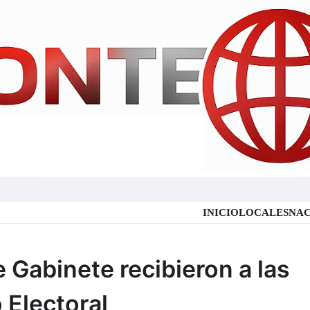
INICIO
LOCALES
NAC
e Gabinete recibieron a las
Electoral