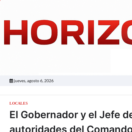
Skip
to
content
jueves, agosto 6, 2026
LOCALES
El Gobernador y el Jefe d
autoridades del Comando 