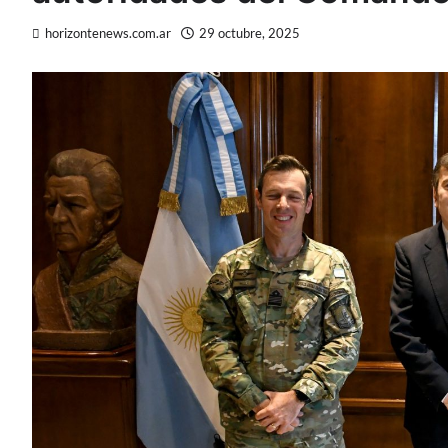
horizontenews.com.ar
29 octubre, 2025