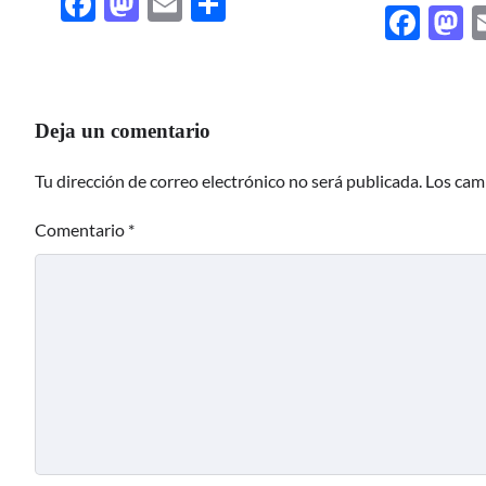
Facebook
Mastodon
Email
Share
Fac
M
Deja un comentario
Tu dirección de correo electrónico no será publicada.
Los cam
Comentario
*