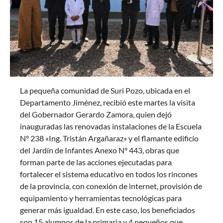
La pequeña comunidad de Suri Pozo, ubicada en el
Departamento Jiménez, recibió este martes la visita
del Gobernador Gerardo Zamora, quien dejó
inauguradas las renovadas instalaciones de la Escuela
N° 238 «Ing. Tristán Argañaraz» y el flamante edificio
del Jardín de Infantes Anexo N° 443, obras que
forman parte de las acciones ejecutadas para
fortalecer el sistema educativo en todos los rincones
de la provincia, con conexión de internet, provisión de
equipamiento y herramientas tecnológicas para
generar más igualdad. En este caso, los beneficiados
son 15 alumnos de la primaria y 4 pequeños que