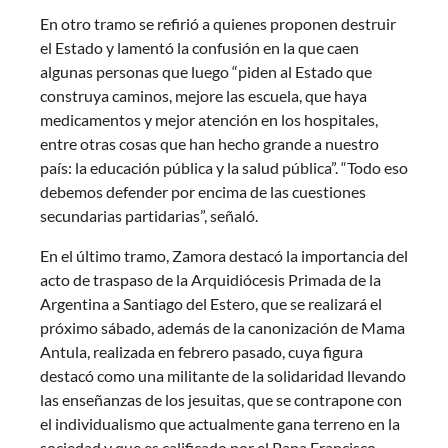
En otro tramo se refirió a quienes proponen destruir
el Estado y lamentó la confusión en la que caen
algunas personas que luego “piden al Estado que
construya caminos, mejore las escuela, que haya
medicamentos y mejor atención en los hospitales,
entre otras cosas que han hecho grande a nuestro
país: la educación pública y la salud pública”. “Todo eso
debemos defender por encima de las cuestiones
secundarias partidarias”, señaló.
En el último tramo, Zamora destacó la importancia del
acto de traspaso de la Arquidiócesis Primada de la
Argentina a Santiago del Estero, que se realizará el
próximo sábado, además de la canonización de Mama
Antula, realizada en febrero pasado, cuya figura
destacó como una militante de la solidaridad llevando
las enseñanzas de los jesuitas, que se contrapone con
el individualismo que actualmente gana terreno en la
sociedad y que es calificado por el Papa Francisco