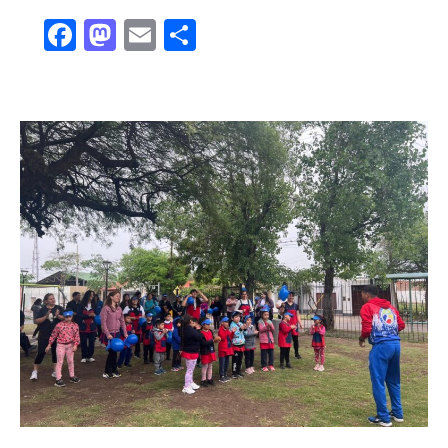
Facebook
Mastodon
Email
Share