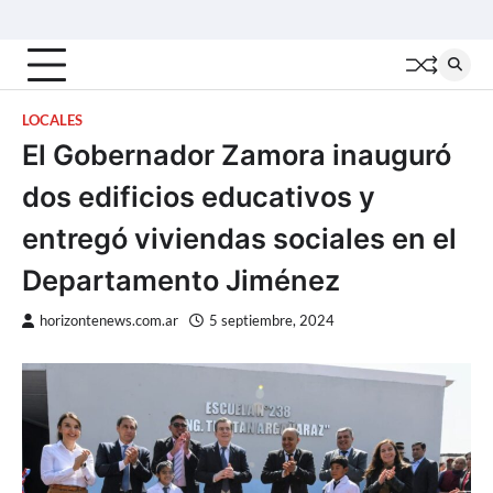
Skip
Inicio
Locales
Nacionales
Interior
Deportes
Política
Tecno
to
content
LOCALES
El Gobernador Zamora inauguró
dos edificios educativos y
entregó viviendas sociales en el
Departamento Jiménez
horizontenews.com.ar
5 septiembre, 2024