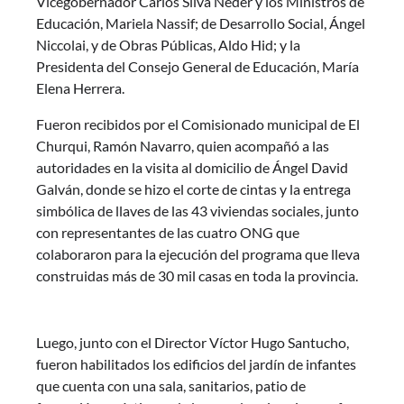
Vicegobernador Carlos Silva Neder y los Ministros de
Educación, Mariela Nassif; de Desarrollo Social, Ángel
Niccolai, y de Obras Públicas, Aldo Hid; y la
Presidenta del Consejo General de Educación, María
Elena Herrera.
Fueron recibidos por el Comisionado municipal de El
Churqui, Ramón Navarro, quien acompañó a las
autoridades en la visita al domicilio de Ángel David
Galván, donde se hizo el corte de cintas y la entrega
simbólica de llaves de las 43 viviendas sociales, junto
con representantes de las cuatro ONG que
colaboraron para la ejecución del programa que lleva
construidas más de 30 mil casas en toda la provincia.
Luego, junto con el Director Víctor Hugo Santucho,
fueron habilitados los edificios del jardín de infantes
que cuenta con una sala, sanitarios, patio de