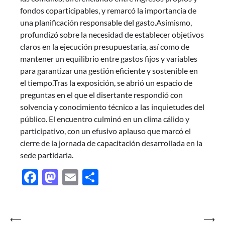
fondos coparticipables, y remarcó la importancia de
una planificación responsable del gasto.Asimismo,
profundizó sobre la necesidad de establecer objetivos
claros en la ejecución presupuestaria, así como de
mantener un equilibrio entre gastos fijos y variables
para garantizar una gestión eficiente y sostenible en
el tiempo.Tras la exposición, se abrió un espacio de
preguntas en el que el disertante respondió con
solvencia y conocimiento técnico a las inquietudes del
público. El encuentro culminó en un clima cálido y
participativo, con un efusivo aplauso que marcó el
cierre de la jornada de capacitación desarrollada en la
sede partidaria.
Facebook
Mastodon
Email
Share
Navegación
⟵
⟶