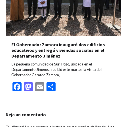
El Gobernador Zamora inauguró dos edificios
educativos y entregó viviendas sociales en el
Departamento Jiménez
La pequeña comunidad de Suri Pozo, ubicada en el
Departamento Jiménez, recibió este martes la visita del
Gobernador Gerardo Zamora,…
Facebook
Mastodon
Email
Share
Deja un comentario
Tu dirección de correo electrónico no será publicada.
Los