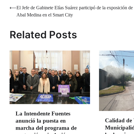
Navegación
⟵
El Jefe de Gabinete Elías Suárez participó de la exposición de
Abal Medina en el Smart City
de
entradas
Related Posts
La Intendente Fuentes
Calidad de 
anunció la puesta en
Municipali
marcha del programa de