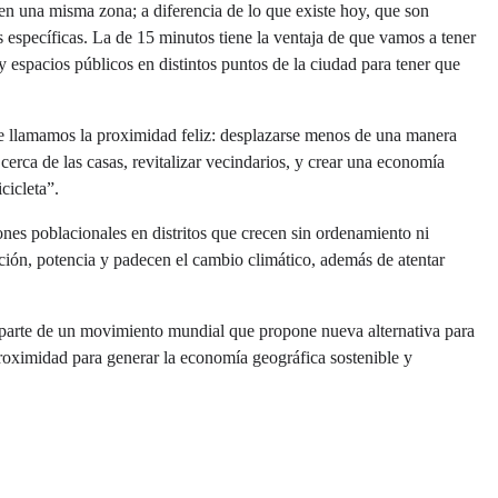
 en una misma zona; a diferencia de lo que existe hoy, que son
 específicas. La de 15 minutos tiene la ventaja de que vamos a tener
y espacios públicos en distintos puntos de la ciudad para tener que
e llamamos la proximidad feliz: desplazarse menos de una manera
erca de las casas, revitalizar vecindarios, y crear una economía
cicleta”.
nes poblacionales en distritos que crecen sin ordenamiento ni
ción, potencia y padecen el cambio climático, además de atentar
a parte de un movimiento mundial que propone nueva alternativa para
proximidad para generar la economía geográfica sostenible y