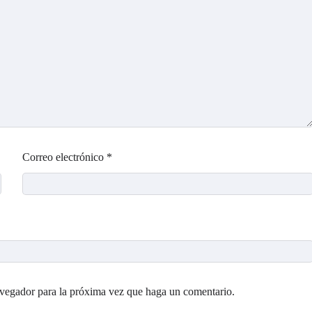
Correo electrónico
*
avegador para la próxima vez que haga un comentario.