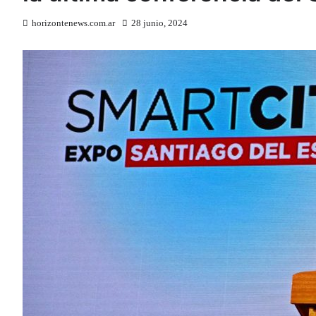
horizontenews.com.ar
28 junio, 2024