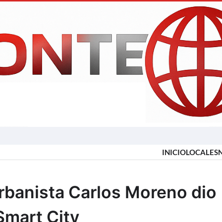
INICIO
LOCALES
urbanista Carlos Moreno dio
Smart City