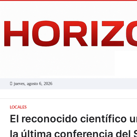
Skip
to
content
jueves, agosto 6, 2026
LOCALES
El reconocido científico 
la última conferencia del 