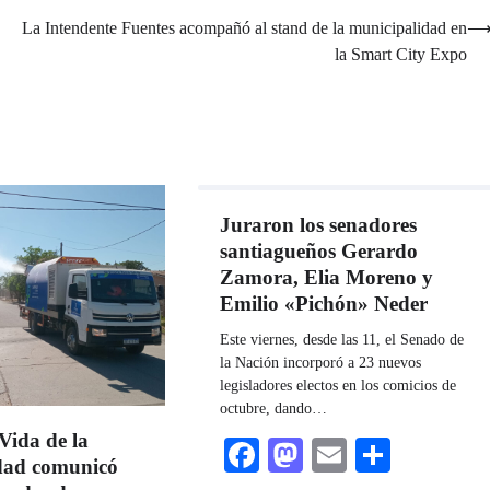
La Intendente Fuentes acompañó al stand de la municipalidad en
la Smart City Expo
Juraron los senadores
santiagueños Gerardo
Zamora, Elia Moreno y
Emilio «Pichón» Neder
Este viernes, desde las 11, el Senado de
la Nación incorporó a 23 nuevos
legisladores electos en los comicios de
octubre, dando…
Vida de la
Facebook
Mastodon
Email
Share
dad comunicó