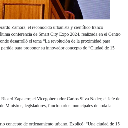
ardo Zamora, el reconocido urbanista y científico franco-
 última conferencia de Smart City Expo 2024, realizada en el Centro
onde desarrolló el tema “La revolución de la proximidad para
e partida para proponer su innovador concepto de “Ciudad de 15
Ricard Zapatero; el Vicegobernador Carlos Silva Neder; el Jefe de
e Ministros, legisladores, funcionarios municipales de toda la
rio concepto de ordenamiento urbano. Explicó: “Una ciudad de 15