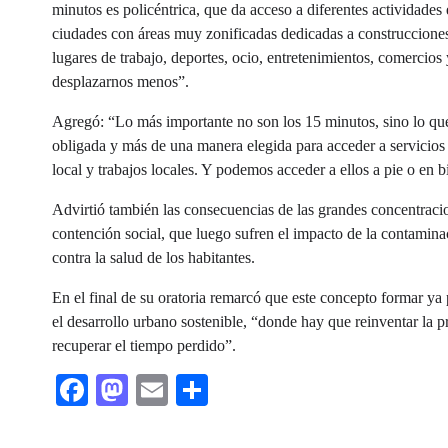
minutos es policéntrica, que da acceso a diferentes actividades
ciudades con áreas muy zonificadas dedicadas a construcciones
lugares de trabajo, deportes, ocio, entretenimientos, comercios 
desplazarnos menos”.
Agregó: “Lo más importante no son los 15 minutos, sino lo qu
obligada y más de una manera elegida para acceder a servicios c
local y trabajos locales. Y podemos acceder a ellos a pie o en bi
Advirtió también las consecuencias de las grandes concentracio
contención social, que luego sufren el impacto de la contamina
contra la salud de los habitantes.
En el final de su oratoria remarcó que este concepto formar y
el desarrollo urbano sostenible, “donde hay que reinventar la 
recuperar el tiempo perdido”.
Facebook
Mastodon
Email
Share