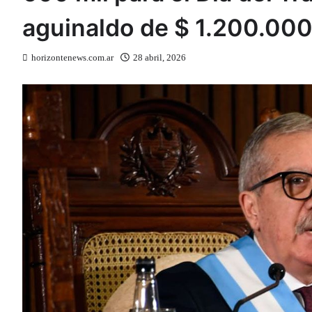
aguinaldo de $ 1.200.00
horizontenews.com.ar
28 abril, 2026