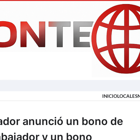
INICIO
LOCALES
ador anunció un bono de
rabajador y un bono