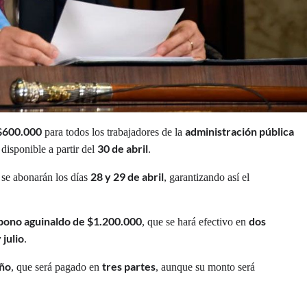
$600.000
administración pública
para todos los trabajadores de la
30 de abril
á disponible a partir del
.
28 y 29 de abril
se abonarán los días
, garantizando así el
bono aguinaldo de $1.200.000
dos
, que se hará efectivo en
 julio
.
año
tres partes
, que será pagado en
, aunque su monto será