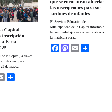
que se encuentran abiertas
las inscripciones para sus
jardines de infantes
El Servicio Educativo de la
Municipalidad de la Capital informó a
la Capital
la comunidad que se encuentra abierta
a inscripción
la matrícula para…
la Feria
Facebook
Mastodon
Email
Share
2025
de la Capital, a través
ura, informó que a
es 23 de mayo,…
ebook
astodon
Email
Share