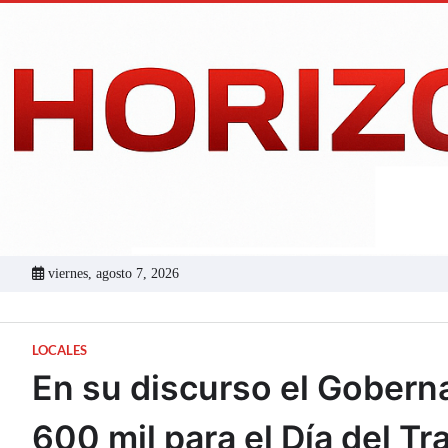
Skip
to
content
viernes, agosto 7, 2026
LOCALES
En su discurso el Gobern
600 mil para el Día del T