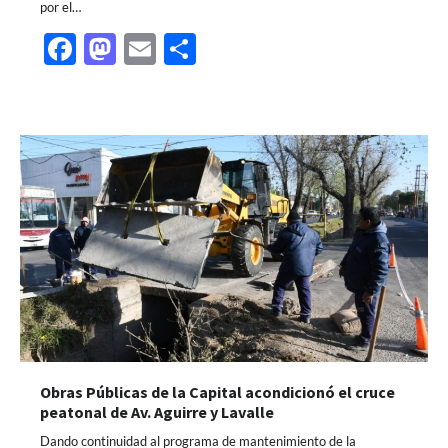
por el…
Facebook
Mastodon
Email
Share
Obras Públicas de la Capital acondicionó el cruce
peatonal de Av. Aguirre y Lavalle
Dando continuidad al programa de mantenimiento de la