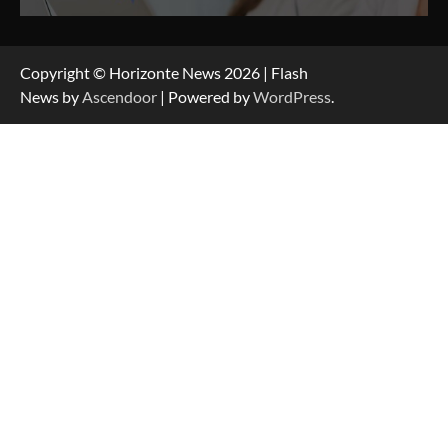
Copyright © Horizonte News 2026 | Flash
News by
Ascendoor
| Powered by
WordPress
.