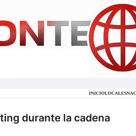
INICIO
LOCALES
NAC
ting durante la cadena