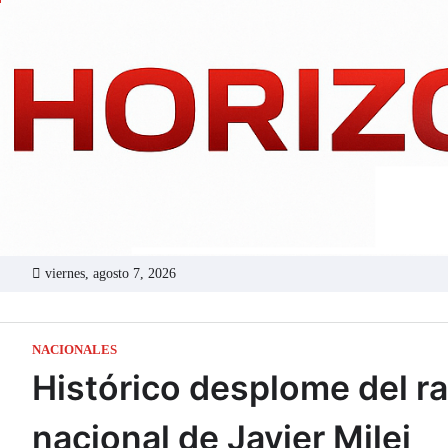
Skip
to
content
viernes, agosto 7, 2026
NACIONALES
Histórico desplome del ra
nacional de Javier Milei