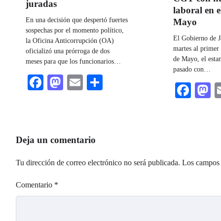
juradas
laboral en 
En una decisión que despertó fuertes
Mayo
sospechas por el momento político,
El Gobierno de J
la Oficina Anticorrupción (OA)
martes al primer
oficializó una prórroga de dos
de Mayo, el esta
meses para que los funcionarios…
pasado con…
Facebook
Mastodon
Email
Share
Fac
M
Deja un comentario
Tu dirección de correo electrónico no será publicada.
Los campos 
Comentario
*