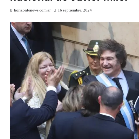
horizontenews.com.ar
16 septiembre, 2024