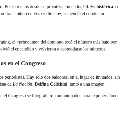
jo. Por lo menos desde su privatización en los 90.
Es histórica la
o transmitido en vivo y directo», sentenció el conductor
 rating, el «primetime» del domingo tocó el número más bajo por
volvió el encendido y volvieron a acomodarse los números.
dos en el Congreso
os periodistas. Hay solo dos balcones, en el lugar de invitados, sin
dista de
La Nación
,
Delfina Celichini
, junto a una imagen.
os en el Congreso se fotografiaron amontonados para exponer cómo