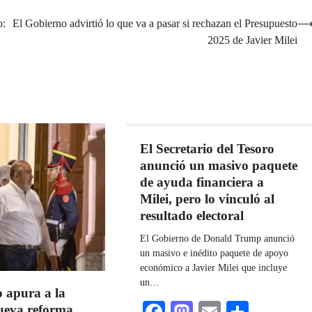
o:
El Gobierno advirtió lo que va a pasar si rechazan el Presupuesto
2025 de Javier Milei
El Secretario del Tesoro
anunció un masivo paquete
de ayuda financiera a
Milei, pero lo vinculó al
resultado electoral
El Gobierno de Donald Trump anunció
un masivo e inédito paquete de apoyo
económico a Javier Milei que incluye
un…
 apura a la
eva reforma