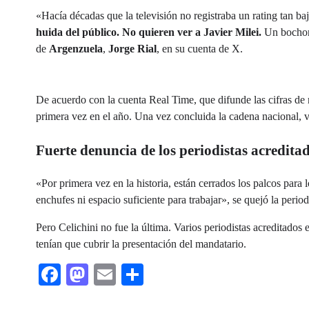
«Hacía décadas que la televisión no registraba un rating tan ba
huida del público. No quieren ver a Javier Milei.
Un bochorn
de
Argenzuela
,
Jorge Rial
, en su cuenta de X.
De acuerdo con la cuenta Real Time, que difunde las cifras de
primera vez en el año. Una vez concluida la cadena nacional, 
Fuerte denuncia de los periodistas acredita
«Por primera vez en la historia, están cerrados los palcos para l
enchufes ni espacio suficiente para trabajar», se quejó la perio
Pero Celichini no fue la última. Varios periodistas acreditad
tenían que cubrir la presentación del mandatario.
Facebook
Mastodon
Email
Share