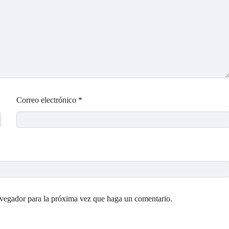
Correo electrónico
*
avegador para la próxima vez que haga un comentario.