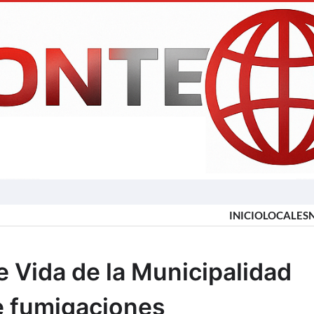
INICIO
LOCALES
e Vida de la Municipalidad
e fumigaciones