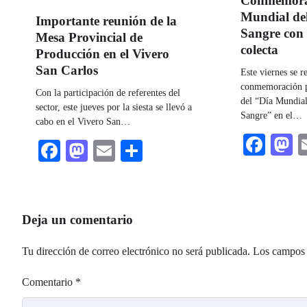
Conmemora
Mundial de
Importante reunión de la
Sangre con
Mesa Provincial de
colecta
Producción en el Vivero
San Carlos
Este viernes se re
conmemoración p
Con la participación de referentes del
del “Día Mundial
sector, este jueves por la siesta se llevó a
Sangre” en el…
cabo en el Vivero San…
Fac
M
Facebook
Mastodon
Email
Share
Deja un comentario
Tu dirección de correo electrónico no será publicada.
Los campos 
Comentario
*