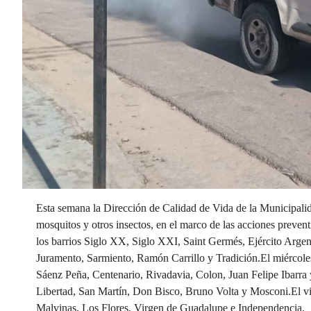
Esta semana la Dirección de Calidad de Vida de la Municipali
mosquitos y otros insectos, en el marco de las acciones prevent
los barrios Siglo XX, Siglo XXI, Saint Germés, Ejército Argent
Juramento, Sarmiento, Ramón Carrillo y Tradición.El miércoles
Sáenz Peña, Centenario, Rivadavia, Colon, Juan Felipe Ibarra
Libertad, San Martín, Don Bisco, Bruno Volta y Mosconi.El vier
Malvinas, Los Flores, Virgen de Guadalupe e Independencia.