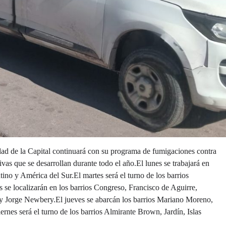
dad de la Capital continuará con su programa de fumigaciones contra
ivas que se desarrollan durante todo el año.El lunes se trabajará en
ino y América del Sur.El martes será el turno de los barrios
 se localizarán en los barrios Congreso, Francisco de Aguirre,
 y Jorge Newbery.El jueves se abarcán los barrios Mariano Moreno,
nes será el turno de los barrios Almirante Brown, Jardín, Islas