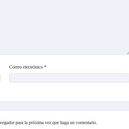
Correo electrónico
*
avegador para la próxima vez que haga un comentario.