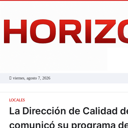
Skip
to
content
viernes, agosto 7, 2026
LOCALES
La Dirección de Calidad d
comunicó su programa d