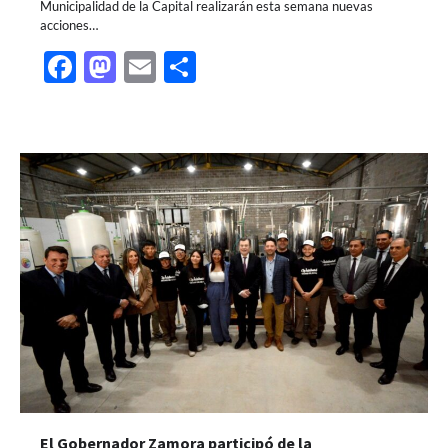
Municipalidad de la Capital realizarán esta semana nuevas
acciones…
Facebook
Mastodon
Email
Share
El Gobernador Zamora participó de la