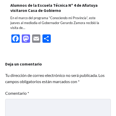
Alumnos de la Escuela Técnica Nº 4 de Añatuya
visitaron Casa de Gobierno
En el marco del programa “Conociendo mi Provincia”, este
jueves al mediodía el Gobernador Gerardo Zamora recibió la
visita de…
Facebook
Mastodon
Email
Share
Deja un comentario
Tu dirección de correo electrónico no será publicada.
Los
campos obligatorios están marcados con
*
Comentario
*