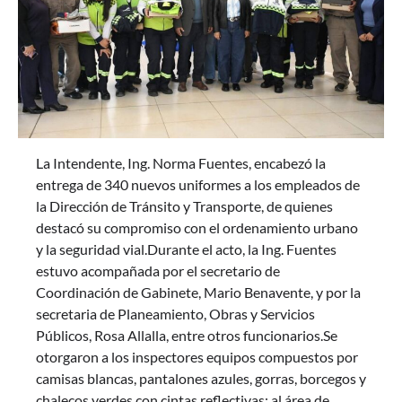
La Intendente, Ing. Norma Fuentes, encabezó la
entrega de 340 nuevos uniformes a los empleados de
la Dirección de Tránsito y Transporte, de quienes
destacó su compromiso con el ordenamiento urbano
y la seguridad vial.Durante el acto, la Ing. Fuentes
estuvo acompañada por el secretario de
Coordinación de Gabinete, Mario Benavente, y por la
secretaria de Planeamiento, Obras y Servicios
Públicos, Rosa Allalla, entre otros funcionarios.Se
otorgaron a los inspectores equipos compuestos por
camisas blancas, pantalones azules, gorras, borcegos y
chalecos verdes con cintas reflectivas; al área de