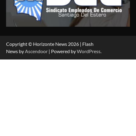
Copyright © Horizonte News 2026 | Flash
News by
Ascendoor
| Powered by
WordPress
.