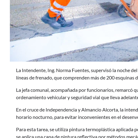
La Intendente, Ing. Norma Fuentes, supervisó la noche del
líneas de frenado, que comprenden más de 200 esquinas de
La jefa comunal, acompañada por funcionarios, remarcó qu
ordenamiento vehicular y seguridad vial que lleva adelante
En el cruce de Independencia y Almancio Alcorta, la intende
horario nocturno, para evitar inconvenientes en el desenvo
Para esta tarea, se utiliza pintura termoplástica aplicada
se aplica una capa de pintura reflectiva por métodos mecán