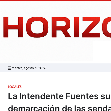
Skip
to
content
martes, agosto 4, 2026
LOCALES
La Intendente Fuentes sup
demarcación de las send