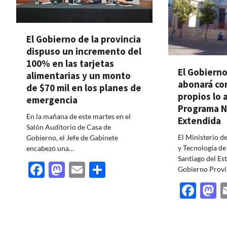
El Gobierno de la provincia
dispuso un incremento del
100% en las tarjetas
El Gobierno
alimentarias y un monto
abonará co
de $70 mil en los planes de
propios lo
emergencia
Programa N
En la mañana de este martes en el
Extendida
Salón Auditorio de Casa de
El Ministerio d
Gobierno, el Jefe de Gabinete
y Tecnología de
encabezó una…
Santiago del Es
Facebook
Mastodon
Email
Share
Gobierno Provi
Fac
M