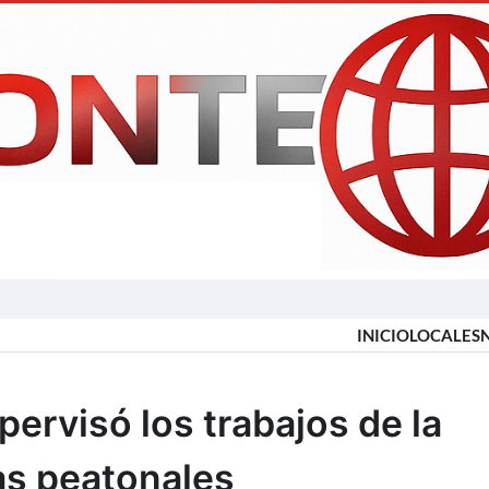
INICIO
LOCALES
ervisó los trabajos de la
as peatonales