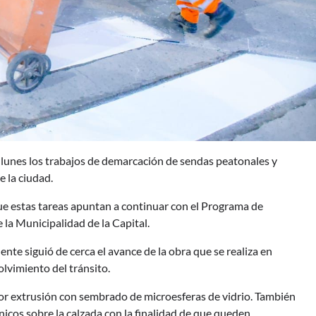
 lunes los trabajos de demarcación de sendas peatonales y
 la ciudad.
e estas tareas apuntan a continuar con el Programa de
 la Municipalidad de la Capital.
nte siguió de cerca el avance de la obra que se realiza en
lvimiento del tránsito.
 por extrusión con sembrado de microesferas de vidrio. También
icos sobre la calzada con la finalidad de que queden