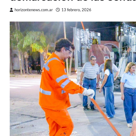
horizontenews.com.ar
13 febrero, 2026