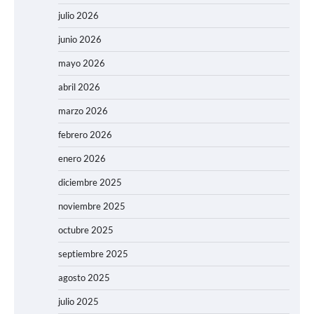
julio 2026
junio 2026
mayo 2026
abril 2026
marzo 2026
febrero 2026
enero 2026
diciembre 2025
noviembre 2025
octubre 2025
septiembre 2025
agosto 2025
julio 2025