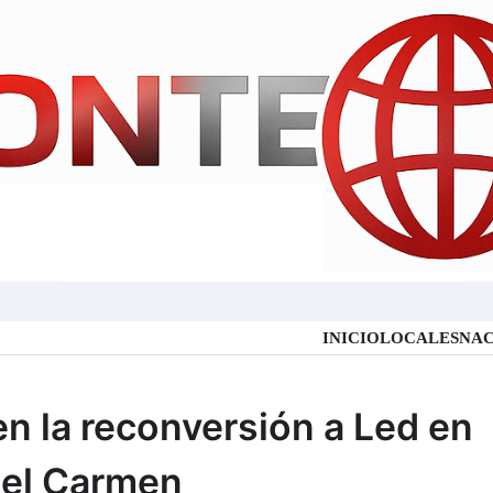
INICIO
LOCALES
NAC
en la reconversión a Led en
 del Carmen