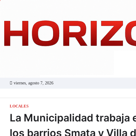
Skip
to
content
viernes, agosto 7, 2026
LOCALES
La Municipalidad trabaja 
los barrios Smata y Villa