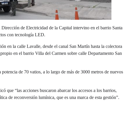
Dirección de Electricidad de la Capital intervino en el barrio Santa
actos con tecnología LED.
ón en la calle Lavalle, desde el canal San Martín hasta la colectora
 propio en el barrio Villa del Carmen sobre calle Departamento San
a potencia de 70 vatios, a lo largo de más de 3000 metros de nuevos
ndicó que “las acciones buscaron abarcar los accesos a los barrios,
tica de reconversión lumínica, que es una marca de esta gestión”.