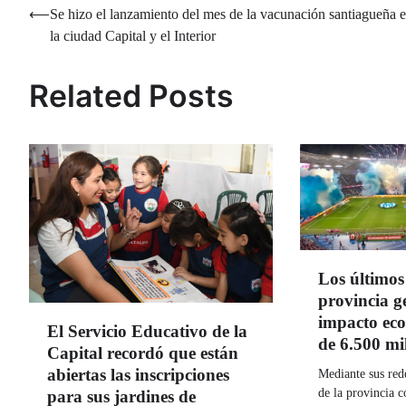
Navegación
⟵
Se hizo el lanzamiento del mes de la vacunación santiagueña 
la ciudad Capital y el Interior
de
entradas
Related Posts
Los últimos
provincia g
impacto ec
El Servicio Educativo de la
de 6.500 mi
Capital recordó que están
abiertas las inscripciones
Mediante sus rede
de la provincia 
para sus jardines de