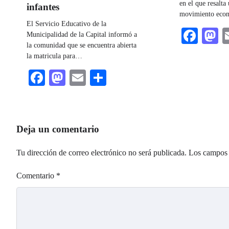
en el que resalta
infantes
movimiento ec
El Servicio Educativo de la
Fac
M
Municipalidad de la Capital informó a
la comunidad que se encuentra abierta
la matricula para…
Facebook
Mastodon
Email
Share
Deja un comentario
Tu dirección de correo electrónico no será publicada.
Los campos 
Comentario
*