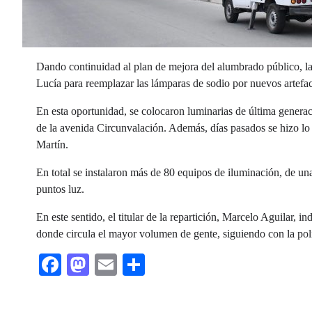
Dando continuidad al plan de mejora del alumbrado público, la 
Lucía para reemplazar las lámparas de sodio por nuevos artef
En esta oportunidad, se colocaron luminarias de última generaci
de la avenida Circunvalación. Además, días pasados se hizo lo
Martín.
En total se instalaron más de 80 equipos de iluminación, de un
puntos luz.
En este sentido, el titular de la repartición, Marcelo Aguilar, i
donde circula el mayor volumen de gente, siguiendo con la polí
Facebook
Mastodon
Email
Share