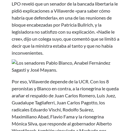
LPO reveló que un senador de la bancada libertaria le
pidió explicaciones a Villaverde «para saber cómo
habría que defenderla», en una de las reuniones de
bloque encabezadas por Patricia Bullrich, y la
legisladora no satisfizo con su explicación. «Nadie le
cree», dijo un colega suyo, que comentó que se limitó a
decir que la ministra estaba al tanto y que no había
inconvenientes.
Por eso, Villaverde depende de la UCR. Con los 8
peronistas y Blanco en contra, a la rionegrina le queda
arañar el respaldo de Juan Carlos Romero, Luis Juez,
Guadalupe Tagliaferri, Juan Carlos Pagotto, los
radicales Eduardo Vischi, Rodolfo Suárez,
Maximiliano Abad, Flavio Fama y la rionegrina
Mónica Silva, que responde al gobernador Alberto
Weretilneck, también vinculado a Machado por