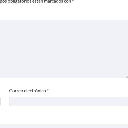
pos obligatorios están marcados con
*
Correo electrónico
*