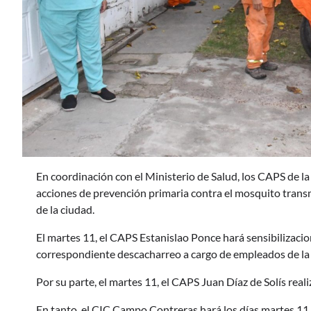
En coordinación con el Ministerio de Salud, los CAPS de l
acciones de prevención primaria contra el mosquito trans
de la ciudad.
El martes 11, el CAPS Estanislao Ponce hará sensibilizaciones
correspondiente descacharreo a cargo de empleados de la 
Por su parte, el martes 11, el CAPS Juan Díaz de Solís rea
En tanto, el CIC Campo Contreras hará los días martes 1