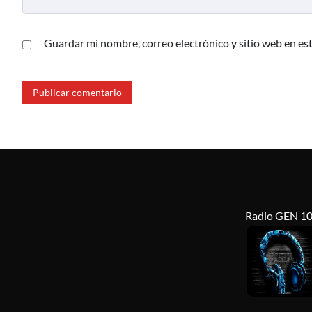
Guardar mi nombre, correo electrónico y sitio web en es
Radio GEN 10