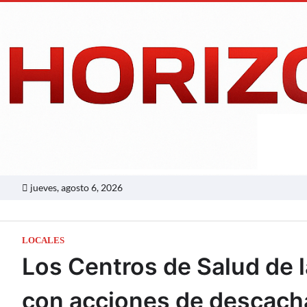
Skip
to
content
jueves, agosto 6, 2026
LOCALES
Los Centros de Salud de 
con acciones de descach