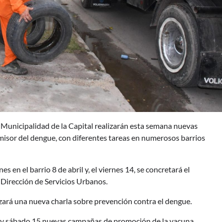
a Municipalidad de la Capital realizarán esta semana nuevas
misor del dengue, con diferentes tareas en numerosos barrios
 en el barrio 8 de abril y, el viernes 14, se concretará el
Dirección de Servicios Urbanos.
lizará una nueva charla sobre prevención contra el dengue.
1 y sábado 15 nuevas campañas de promoción de la vacuna