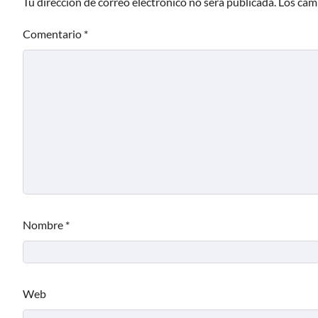
Tu dirección de correo electrónico no será publicada.
Los cam
Comentario
*
Nombre
*
Web