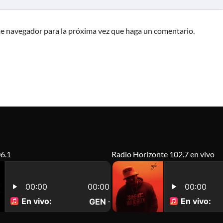
te navegador para la próxima vez que haga un comentario.
6.1
Radio Horizonte 102.7 en vivo