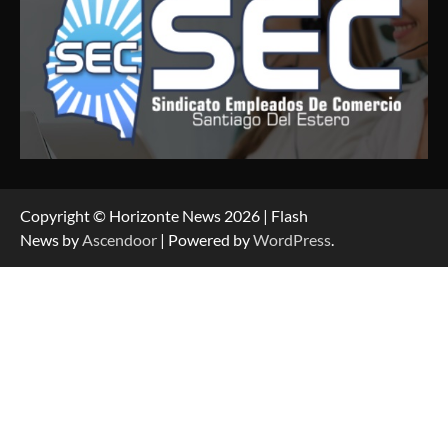
Copyright © Horizonte News 2026 | Flash
News by
Ascendoor
| Powered by
WordPress
.