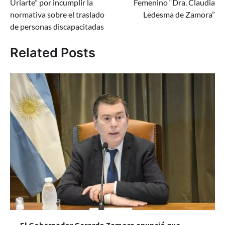
Uriarte” por incumplir la
Femenino “Dra. Claudia
normativa sobre el traslado
Ledesma de Zamora”
de personas discapacitadas
Related Posts
El Gobernador Gerardo Zamora anunció que