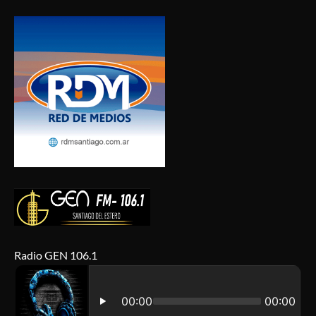
Radio GEN 106.1