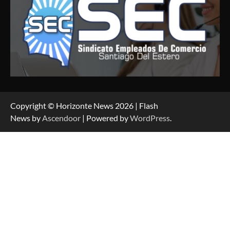
Copyright © Horizonte News 2026 | Flash
News by
Ascendoor
| Powered by
WordPress
.