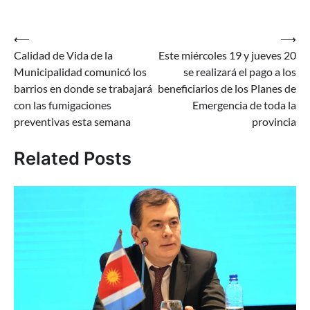
Navegación
⟵
⟶
Calidad de Vida de la
Este miércoles 19 y jueves 20
de
Municipalidad comunicó los
se realizará el pago a los
entradas
barrios en donde se trabajará
beneficiarios de los Planes de
con las fumigaciones
Emergencia de toda la
preventivas esta semana
provincia
Related Posts