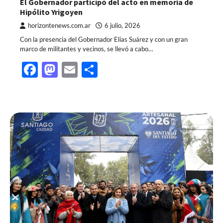
El Gobernador participó del acto en memoria de
Hipólito Yrigoyen
horizontenews.com.ar
6 julio, 2026
Con la presencia del Gobernador Elías Suárez y con un gran
marco de militantes y vecinos, se llevó a cabo…
Facebook
Mastodon
Email
Share