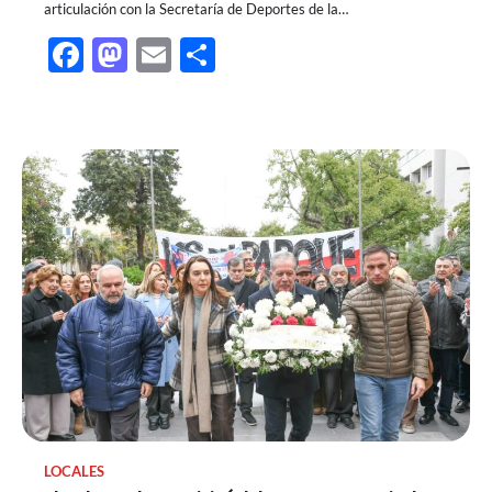
articulación con la Secretaría de Deportes de la…
Facebook
Mastodon
Email
Share
LOCALES