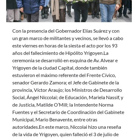
Con la presencia del Gobernador Elías Suárez y con
un gran marco de militantes y vecinos, se llevó a cabo
este viernes en horas de la siesta el acto por los 93
años del fallecimiento de Hipólito Yrigoyen.La
ceremonia se desarrolló en esquina de Av. Alvear e
Yrigoyen de la ciudad Capital, donde también
estuvieron el máximo referente del Frente Cívico,
senador Gerardo Zamora; el Jefe de Gabinete de la
provincia, Víctor Araujo; los Ministros de Desarrollo
Social, Ángel Niccolai; de Educación, Mariela Nassif, y
de Justicia, Matilde O’Mill; la Intendente Norma
Fuentes y el Secretario de Coordinación del Gabinete
Municipal, Mario Benavente, entre otras
autoridades.En este marco, Niccolai hizo una reseña
de la vida de Yrigoyen, quien falleció el 3 de julio de