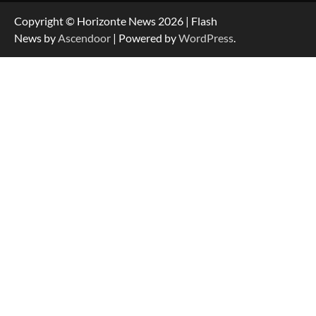
Copyright © Horizonte News 2026 | Flash
News by
Ascendoor
| Powered by
WordPress
.