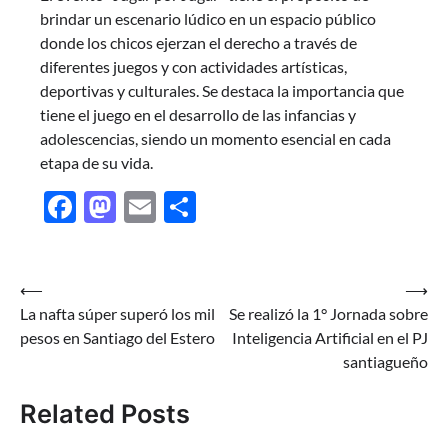
brindar un escenario lúdico en un espacio público
donde los chicos ejerzan el derecho a través de
diferentes juegos y con actividades artísticas,
deportivas y culturales. Se destaca la importancia que
tiene el juego en el desarrollo de las infancias y
adolescencias, siendo un momento esencial en cada
etapa de su vida.
Facebook
Mastodon
Email
Share
Navegación
⟵
⟶
La nafta súper superó los mil
Se realizó la 1° Jornada sobre
de
pesos en Santiago del Estero
Inteligencia Artificial en el PJ
entradas
santiagueño
Related Posts