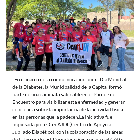
rEn el marco de la conmemoración por el Día Mundial
de la Diabetes, la Municipalidad de la Capital formó
parte de una caminata saludable en el Parque del
Encuentro para visibilizar esta enfermedad y generar
conciencia sobre la importancia de la actividad física
en las personas que la padecen.La iniciativa fue
impulsada por el CenAJDI (Centro de Apoyo al
Jubilado Diabético), con la colaboración de las áreas
de la Tercera Edad, Deportes y Recreación y el CAPS