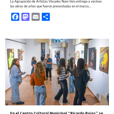
La Agrupación de Artistas Visuales Ñam hizo entrega a vecinos
las obras de artes que fueron presentadas en el marco…
Facebook
Mastodon
Email
Share
En el Centro Cultural Municipal “Ricardo Rojas” se