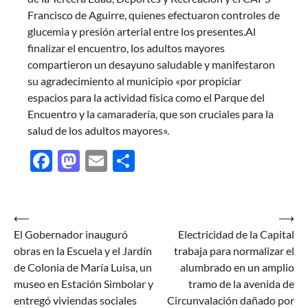
Francisco de Aguirre, quienes efectuaron controles de
glucemia y presión arterial entre los presentes.Al
finalizar el encuentro, los adultos mayores
compartieron un desayuno saludable y manifestaron
su agradecimiento al municipio «por propiciar
espacios para la actividad física como el Parque del
Encuentro y la camaradería, que son cruciales para la
salud de los adultos mayores».
Facebook
Mastodon
Email
Share
Navegación
⟵
⟶
El Gobernador inauguró
Electricidad de la Capital
de
obras en la Escuela y el Jardín
trabaja para normalizar el
entradas
de Colonia de María Luisa, un
alumbrado en un amplio
museo en Estación Simbolar y
tramo de la avenida de
entregó viviendas sociales
Circunvalación dañado por