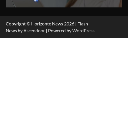
Copyright © Horizonte News 2026 | Flash
News by
Ascendoor
| Powered by
WordPress
.