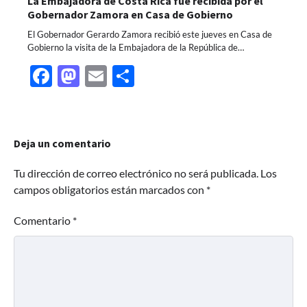
La Embajadora de Costa Rica fue recibida por el
Gobernador Zamora en Casa de Gobierno
El Gobernador Gerardo Zamora recibió este jueves en Casa de
Gobierno la visita de la Embajadora de la República de…
Facebook
Mastodon
Email
Share
Deja un comentario
Tu dirección de correo electrónico no será publicada.
Los
campos obligatorios están marcados con
*
Comentario
*