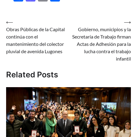
Navegación
⟵
⟶
Obras Públicas de la Capital
Gobierno, municipios y la
de
continúa con el
Secretaría de Trabajo firman
entradas
mantenimiento del colector
Actas de Adhesión para la
pluvial de avenida Lugones
lucha contra el trabajo
infantil
Related Posts