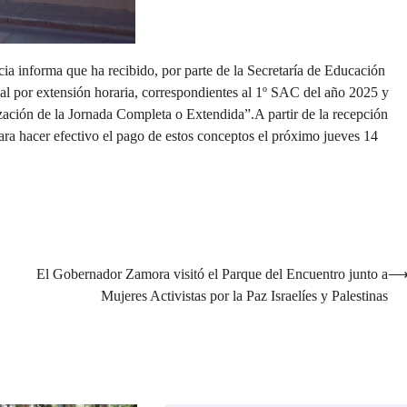
ia informa que ha recibido, por parte de la Secretaría de Educación
ial por extensión horaria, correspondientes al 1º SAC del año 2025 y
zación de la Jornada Completa o Extendida”.A partir de la recepción
para hacer efectivo el pago de estos conceptos el próximo jueves 14
El Gobernador Zamora visitó el Parque del Encuentro junto a
Mujeres Activistas por la Paz Israelíes y Palestinas