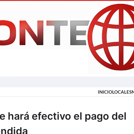
INICIO
LOCALES
e hará efectivo el pago del
endida