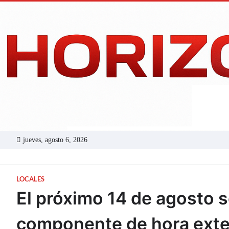
Skip
to
content
jueves, agosto 6, 2026
LOCALES
El próximo 14 de agosto s
componente de hora ext