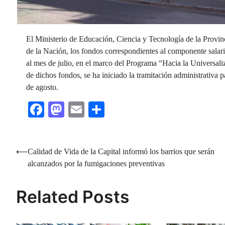
El Ministerio de Educación, Ciencia y Tecnología de la Provinc
de la Nación, los fondos correspondientes al componente salar
al mes de julio, en el marco del Programa “Hacia la Universali
de dichos fondos, se ha iniciado la tramitación administrativa 
de agosto.
Facebook
Mastodon
Email
Share
Navegación
⟵
Calidad de Vida de la Capital informó los barrios que serán
alcanzados por la fumigaciones preventivas
de
entradas
Related Posts