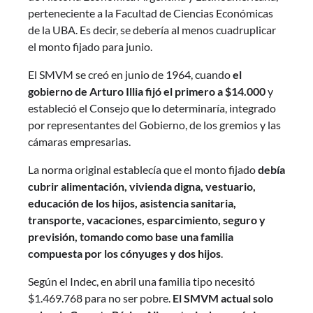
perteneciente a la Facultad de Ciencias Económicas
de la UBA. Es decir, se debería al menos cuadruplicar
el monto fijado para junio.
El SMVM se creó en junio de 1964, cuando
el
gobierno de Arturo Illia fijó el primero a $14.000
y
estableció el Consejo que lo determinaría, integrado
por representantes del Gobierno, de los gremios y las
cámaras empresarias.
La norma original establecía que el monto fijado
debía
cubrir alimentación, vivienda digna, vestuario,
educación de los hijos, asistencia sanitaria,
transporte, vacaciones, esparcimiento, seguro y
previsión, tomando como base una familia
compuesta por los cónyuges y dos hijos
.
Según el Indec, en abril una familia tipo necesitó
$1.469.768 para no ser pobre.
El SMVM actual solo