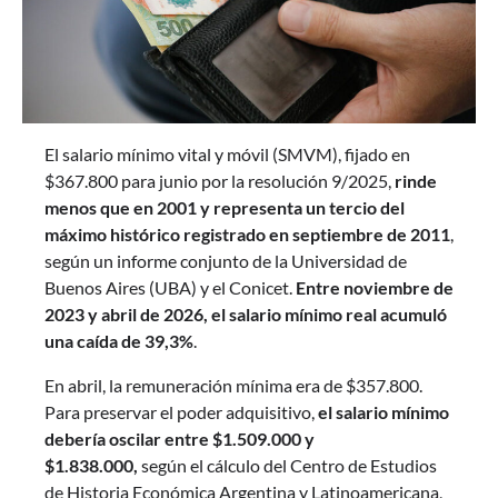
El salario mínimo vital y móvil (SMVM), fijado en
$367.800 para junio por la resolución 9/2025,
rinde
menos que en 2001 y representa un tercio del
máximo histórico registrado en septiembre de 2011
,
según un informe conjunto de la Universidad de
Buenos Aires (UBA) y el Conicet.
Entre noviembre de
2023 y abril de 2026, el salario mínimo real acumuló
una caída de 39,3%
.
En abril, la remuneración mínima era de $357.800.
Para preservar el poder adquisitivo,
el salario mínimo
debería oscilar entre
$1.509.000 y
$1.838.000,
según el cálculo del Centro de Estudios
de Historia Económica Argentina y Latinoamericana,