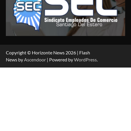
Copyright © Horizonte News 2026 | Flash
News by
Ascendoor
| Powered by
WordPress
.