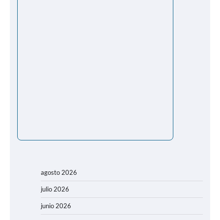
agosto 2026
julio 2026
junio 2026