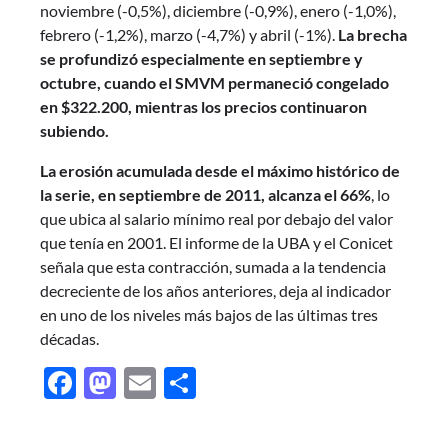
noviembre (-0,5%), diciembre (-0,9%), enero (-1,0%),
febrero (-1,2%), marzo (-4,7%) y abril (-1%).
La brecha
se profundizó especialmente en septiembre y
octubre, cuando el SMVM permaneció congelado
en $322.200, mientras los precios continuaron
subiendo.
La erosión acumulada desde el máximo histórico de
la serie, en septiembre de 2011, alcanza el
66%
, lo
que ubica al salario mínimo real por debajo del valor
que tenía en 2001. El informe de la UBA y el Conicet
señala que esta contracción, sumada a la tendencia
decreciente de los años anteriores, deja al indicador
en uno de los niveles más bajos de las últimas tres
décadas.
Facebook
Mastodon
Email
Share