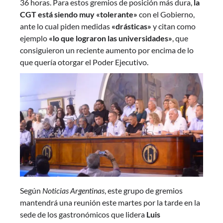
36 horas. Para estos gremios de posición más dura,
la
CGT está siendo muy «tolerante»
con el Gobierno,
ante lo cual piden medidas
«drásticas»
y citan como
ejemplo
«lo que lograron las universidades»
, que
consiguieron un reciente aumento por encima de lo
que quería otorgar el Poder Ejecutivo.
Según
Noticias Argentinas
, este grupo de gremios
mantendrá una reunión este martes por la tarde en la
sede de los gastronómicos que lidera
Luis