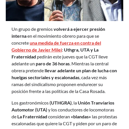
Un grupo de gremios
volverá a ejercer presión
interna
en el movimiento obrero para que se
concrete
una medida de fuerza en contra del
Gobierno de Javier Milei
:
Uthgra, UTA y La
Fraternidad
pedirán este jueves que la CGT lleve
adelante un
paro de 36 horas
. Mientras la central
obrera pretende
llevar adelante un plan de lucha con
huelgas sectoriales y escalonadas
, cada vez más
ramas del sindicalismo proponen endurecer su
posición frente a las políticas de la Casa Rosada.
Los gastronómicos
(UTHGRA)
, la
Unión Tranviarios
Automotor (UTA)
y los conductores de locomotoras
de
La Fraternidad
consideran
«blandas»
las protestas
escalonadas que quiere la CGT y piden por un paro de