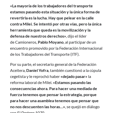
«La mayoría de los trabajadores del transporte
estamos pasando esta situación y la única forma de
revertirla es la lucha. Hay que pelear en la calle
contra Milei. Se intentó por otras vías, pero la única
herramienta que queda es la movilización y la
defensa de nuestros derechos»
, dijo el líder
de Camioneros,
Pablo Moyano
, al participar de un
encuentro promovido por la Federación Internacional
de los Trabajadores del Transporte (ITF).
Por su parte, el secretario general de la Federación
Aceitera,
Daniel Yofra
, también cuestionó a la cúpula
cegetista y le reprochó haber
«dejado pasar»
la
reforma laboral de Milei.
«Estamos pasando las
consecuencias ahora. Para hacer una mediada de
fuerza tenemos que pensar la estrategia, porque
para hacer una asamblea tenemos que pensar que
no nos descuenten las horas…»
, se quejó en diálogo
con
El Destape 1070
.