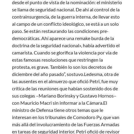
desde el punto de vista de la nominación: el ministerio
se llama de seguridad nacional. De ahí al control de la
contrainsurgencia, de la guerra interna, de llevar esto
al campo de un conflicto ideológico, se está a un solo
paso. Se están restaurando las condiciones pre-
democráticas. Ahí aparece una remake burda de la
doctrina de la seguridad nacional», había advertido el
camarista. Cuando se glorifica la violencia por vía de
estas famosas resoluciones que restringen la
protesta, es grave. También lo son los decretos de
diciembre del año pasado”, sostuvo.Ledesma, otra de
las ausentes en el almuerzo que ofició Petri, fue muy
crítica de las reuniones que habían sostenido dos de
sus colegas –Mariano Borinsky y Gustavo Hornos–
con Mauricio Macri sin informar a la Cámara.El
ministro de Defensa tiene otros temas que le
interesan en los tribunales de Comodoro Py, que van
más allá del involucramiento de las Fuerzas Armadas
en tareas de seguridad interior. Petri ofició de revisor