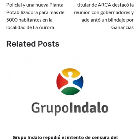
de
Policial y una nueva Planta
titular de ARCA destacó la
entradas
Potabilizadora para más de
reunión con gobernadores y
5000 habitantes en la
adelantó un blindaje por
localidad de La Aurora
Ganancias
Related Posts
Grupo Indalo repudió el intento de censura del