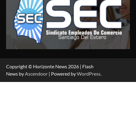
Copyright © Horizonte News 2026 | Flash
News by
Ascendoor
| Powered by
WordPress
.