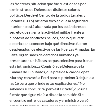
las fronteras, situación que fue cuestionada por
exministros de Defensa de distintos colores
políticos.Desde el Centro de Estudios Legales y
Sociales (CELS) hicieron foco en que la seguridad
interior no está alcanzada por los estándares de
secreto que rigen a la actividad militar frente a
hipótesis de conflictos bélicos, por lo que Petri
debería dar a conocer bajo qué directivas fueron
desplegados los efectivos de las Fuerzas Armadas. En
Salta, organismos de derechos humanos ya
presentaron un hábeas corpus colectivo para frenar
esta intromisión.La Comisión de Defensa de la
Cámara de Diputados, que preside Ricardo López
Murphy, convocó a Petri para el próximo 3 de junio a
las 16 para que brinde estas explicaciones. “No
sabemos si concurrirá, pero está citado”, dijo una
fuente que sigue el día a día de la comisión.Si el
encuentro entre los casadores y el ministro versó
sobre el Operativo Roca, no es una cuestión libre de