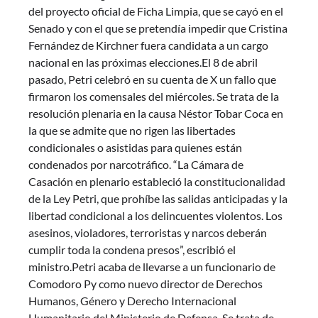
del proyecto oficial de Ficha Limpia, que se cayó en el
Senado y con el que se pretendía impedir que Cristina
Fernández de Kirchner fuera candidata a un cargo
nacional en las próximas elecciones.El 8 de abril
pasado, Petri celebró en su cuenta de X un fallo que
firmaron los comensales del miércoles. Se trata de la
resolución plenaria en la causa Néstor Tobar Coca en
la que se admite que no rigen las libertades
condicionales o asistidas para quienes están
condenados por narcotráfico. “La Cámara de
Casación en plenario estableció la constitucionalidad
de la Ley Petri, que prohíbe las salidas anticipadas y la
libertad condicional a los delincuentes violentos. Los
asesinos, violadores, terroristas y narcos deberán
cumplir toda la condena presos”, escribió el
ministro.Petri acaba de llevarse a un funcionario de
Comodoro Py como nuevo director de Derechos
Humanos, Género y Derecho Internacional
Humanitario del Ministerio de Defensa. Se trata de