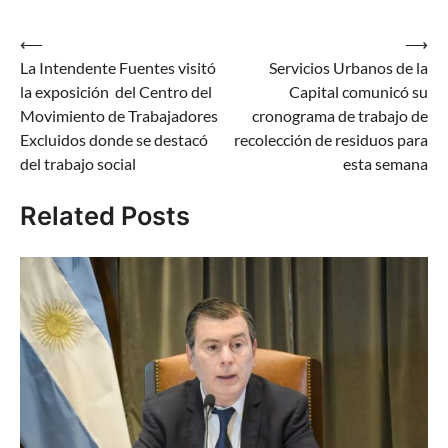
Navegación
⟵
⟶
La Intendente Fuentes visitó
Servicios Urbanos de la
de
la exposición del Centro del
Capital comunicó su
entradas
Movimiento de Trabajadores
cronograma de trabajo de
Excluidos donde se destacó
recolección de residuos para
del trabajo social
esta semana
Related Posts