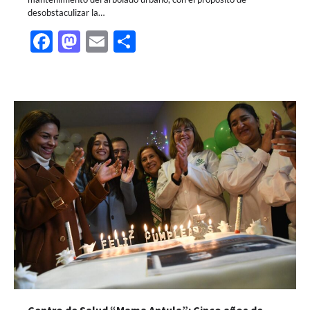
desobstaculizar la…
Facebook
Mastodon
Email
Share
Centro de Salud “Mama Antula”: Cinco años de