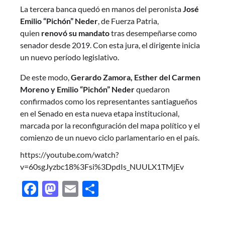
La tercera banca quedó en manos del peronista
José
Emilio “Pichón” Neder
, de Fuerza Patria,
quien
renovó su mandato
tras desempeñarse como
senador desde 2019. Con esta jura, el dirigente inicia
un nuevo período legislativo.
De este modo,
Gerardo Zamora, Esther del Carmen
Moreno y Emilio “Pichón” Neder
quedaron
confirmados como los representantes santiagueños
en el Senado en esta nueva etapa institucional,
marcada por la reconfiguración del mapa político y el
comienzo de un nuevo ciclo parlamentario en el país.
https://youtube.com/watch?
v=60sgJyzbc18%3Fsi%3DpdIs_NUULX1TMjEv
Facebook
Mastodon
Email
Share