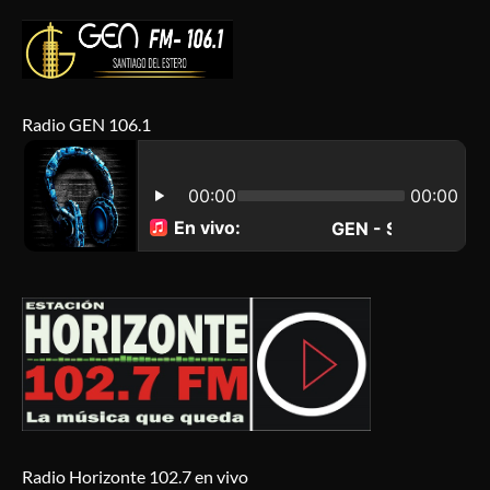
Radio GEN 106.1
Radio Horizonte 102.7 en vivo