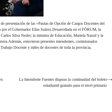
to de presentación de las «Pautas de Opción de Cargos Docentes del
o por el Gobernador Elías Suárez.Desarrollada en el FÓRUM, la
 Carlos Silva Neder; la ministra de Educación, Mariela Nassif y la
rera.Además, estuvieron presentes intendentes, comisionados
 Trabajo Docente y miles de docentes de toda la provincia.
es
La Intendente Fuentes dispuso la continuidad del boleto
estudiantil gratuito para el nivel primario