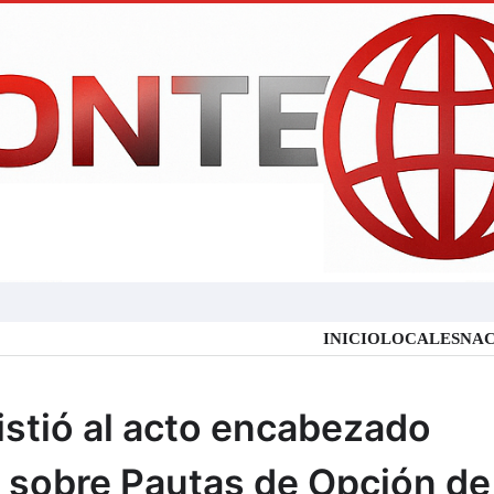
INICIO
LOCALES
NAC
istió al acto encabezado
 sobre Pautas de Opción de