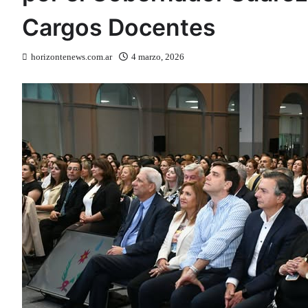
Cargos Docentes
horizontenews.com.ar
4 marzo, 2026