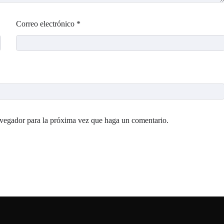
Correo electrónico
*
avegador para la próxima vez que haga un comentario.