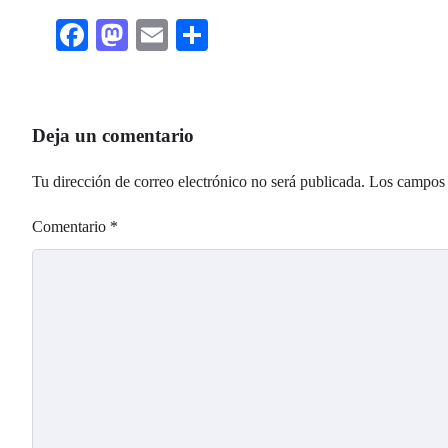
Facebook
Mastodon
Email
Share
Deja un comentario
Tu dirección de correo electrónico no será publicada.
Los campos 
Comentario
*